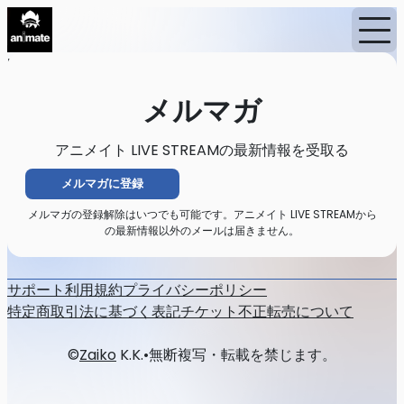
Home
ニュース
メルマガ
メルマガ
アニメイト LIVE STREAMの最新情報を受取る
メルマガに登録
メルマガの登録解除はいつでも可能です。アニメイト LIVE STREAMから
の最新情報以外のメールは届きません。
サポート
利用規約
プライバシーポリシー
特定商取引法に基づく表記
チケット不正転売について
©
Zaiko
K.K.
•
無断複写・転載を禁じます。